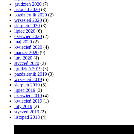
grudzień 2020
(7)
listopad 2020
(3)
październik 2020
(2)
wrzesień 2020
(3)
sierpień 2020
(3)
lipiec 2020
(6)
czerwiec 2020
(2)
maj 2020
(2)
kwiecień 2020
(4)
marzec 2020
(9)
luty 2020
(4)
styczeń 2020
(2)
grudzień 2019
(3)
październik 2019
(3)
wrzesień 2019
(5)
sierpień 2019
(5)
lipiec 2019
(3)
czerwiec 2019
(4)
kwiecień 2019
(1)
luty 2019
(2)
styczeń 2019
(2)
listopad 2018
(4)