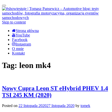
Toggle
navigation
Skip to content
Strona główna
YouTube
Facebook
Instagram
O mnie
Kontakt
Tag:
leon mk4
Nowy Cupra Leon ST eHybrid PHEV 1.4
TSI 245 KM (2020)
Posted on
22 listopada 2020
27 listopada 2020
by
tomek